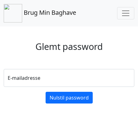
Brug Min Baghave
Glemt password
E-mailadresse
Nulstil password