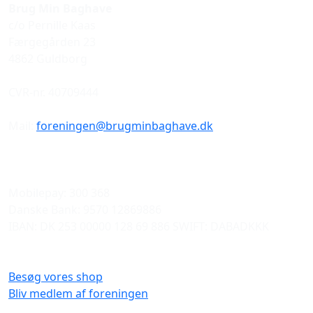
Brug Min Baghave
c/o Pernille Kaas
Færgegården 23
4862 Guldborg
CVR-nr. 40709444
Mail:
foreningen@brugminbaghave.dk
Mobilepay: 300 368
Danske Bank: 9570 12869886
IBAN: DK 253 00000 128 69 886 SWIFT: DABADKKK
Besøg vores shop
Bliv medlem af foreningen